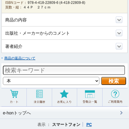
ISBNコード：
978-4-418-22809-6
(
4-418-22809-8
)
頁数・縦：
４４Ｐ ２７ｃｍ
商品の内容
出版社・メーカーからのコメント
著者紹介
商品の返品について
e-honトップへ
表示 ：
スマートフォン
PC