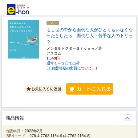
もし世の中から面倒な人がひとりもいなくな
ったとしたら 面倒な人・苦手な人のトリセ
ツ
メンタルドクターＳｉｄｏｗ／著
アスコム
1,540円
通常１～２日で出荷
(！お盆時期の出荷について！)
商品情報
出版年月：
2022年2月
ISBNコード：
978-4-7762-1154-9
(
4-7762-1154-8
)