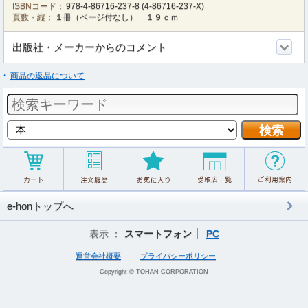
ISBNコード：
978-4-86716-237-8
(
4-86716-237-X
)
頁数・縦：
１冊（ページ付なし） １９ｃｍ
出版社・メーカーからのコメント
商品の返品について
e-honトップへ
表示 ：
スマートフォン
PC
運営会社概要
プライバシーポリシー
Copyright © TOHAN CORPORATION