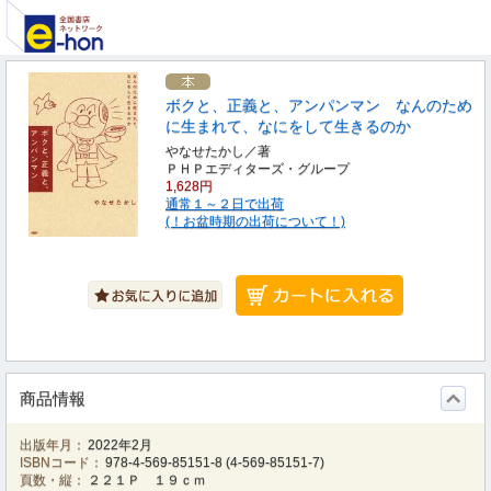
ボクと、正義と、アンパンマン なんのため
に生まれて、なにをして生きるのか
やなせたかし／著
ＰＨＰエディターズ・グループ
1,628円
通常１～２日で出荷
(！お盆時期の出荷について！)
商品情報
出版年月：
2022年2月
ISBNコード：
978-4-569-85151-8
(
4-569-85151-7
)
頁数・縦：
２２１Ｐ １９ｃｍ