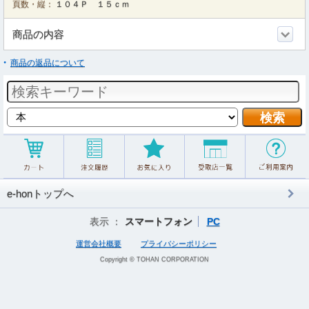
頁数・縦：
１０４Ｐ １５ｃｍ
商品の内容
商品の返品について
e-honトップへ
表示 ：
スマートフォン
PC
運営会社概要
プライバシーポリシー
Copyright © TOHAN CORPORATION