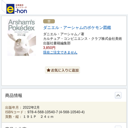
ダニエル・アーシャムのポケモン図鑑
ダニエル・アーシャム／著
カルチュア・コンビニエンス・クラブ株式会社美術
出版社書籍編集部
3,850円
現在ご注文できません
商品情報
出版年月：
2022年2月
ISBNコード：
978-4-568-10540-7
(
4-568-10540-4
)
頁数・縦：
１９１Ｐ ２４ｃｍ