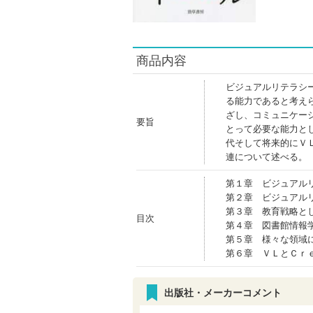
商品内容
ビジュアルリテラシ
る能力であると考え
ざし、コミュニケー
要旨
とって必要な能力と
代そして将来的にＶ
連について述べる。
第１章 ビジュアル
第２章 ビジュアル
第３章 教育戦略と
目次
第４章 図書館情報
第５章 様々な領域
第６章 ＶＬとＣｒ
出版社・メーカーコメント