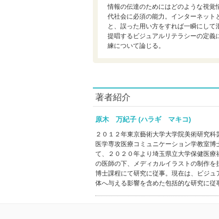
情報の伝達のためにはどのような視覚
代社会に必須の能力。インターネット
と、誤った用い方をすれば一瞬にして
提唱するビジュアルリテラシーの定義
練について論じる。
著者紹介
原木 万紀子 (ハラギ マキコ)
２０１２年東京藝術大学大学院美術研究科
医学専攻医療コミュニケーション学教室博
て、２０２０年より埼玉県立大学保健医療
の医師の下、メディカルイラストの制作を
博士課程にて研究に従事。現在は、ビジュ
体へ与える影響を含めた包括的な研究に従