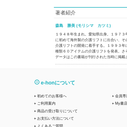
著者紹介
森島 勝美 (モリシマ カツミ)
１９４８年生まれ。愛知県出身。１９７３
に初めて海外製の介護リフトに出合い、そ
介護リフトの開発に着手する。１９９３年
種類６０アイテムの介護リフトを発表。さ
データはこの書籍が刊行された当時に掲載
e-honについて
初めてのお客様へ
会員専
ご利用案内
My書
商品の受け取りについて
お支払い方法について
よくあるご質問