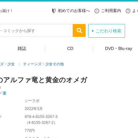
初めてのお客様へ
ご利用案内
よ
お届け！
こだわり検索
雑誌
CD
DVD・Blu-ray
ズ・少女
ティーンズ・少女その他
のアルファ竜と黄金のオメガ
庫
／著
シーラボ
2022年3月
ド
978-4-8155-3267-3
（
4-8155-3267-2
）
770円