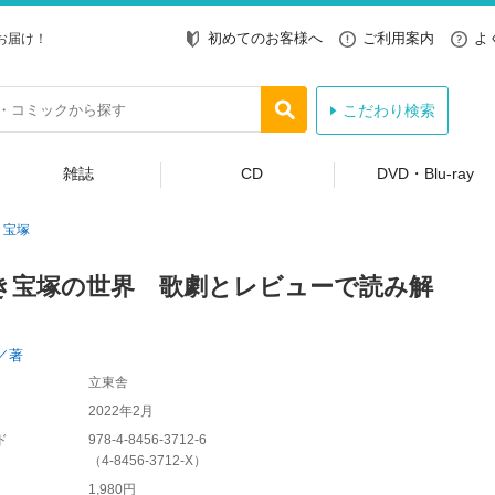
初めてのお客様へ
ご利用案内
よ
お届け！
こだわり検索
雑誌
CD
DVD・Blu-ray
宝塚
き宝塚の世界 歌劇とレビューで読み解
／著
立東舎
2022年2月
ド
978-4-8456-3712-6
（
4-8456-3712-X
）
1,980円