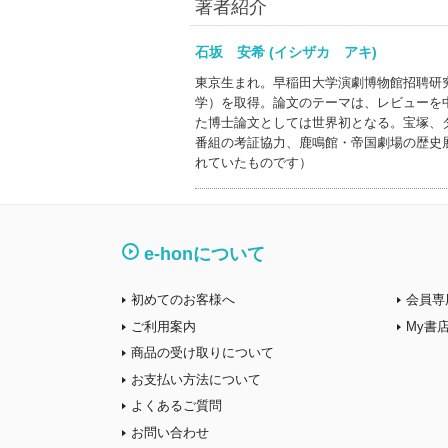
著者紹介
石坂 安希 (イシザカ アキ)
東京生まれ。早稲田大学演劇博物館招聘研
学）を取得。論文のテーマは、レビューを
た博士論文としては世界初となる。宝塚、
番組の考証協力、鹿鳴館・帝国劇場の歴史
れていたものです）
e-honについて
初めてのお客様へ
会員専
ご利用案内
My書
商品の受け取りについて
お支払い方法について
よくあるご質問
お問い合わせ