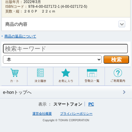
出版年月：
2022年3月
ISBNコード：
978-4-00-027172-1
(
4-00-027172-5
)
頁数・縦：
２６０Ｐ ２２ｃｍ
商品の内容
商品の返品について
e-honトップへ
表示 ：
スマートフォン
PC
運営会社概要
プライバシーポリシー
Copyright © TOHAN CORPORATION