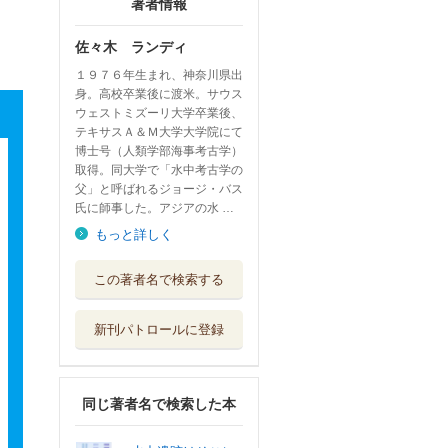
著者情報
佐々木 ランディ
１９７６年生まれ、神奈川県出
身。高校卒業後に渡米。サウス
ウェストミズーリ大学卒業後、
テキサスＡ＆Ｍ大学大学院にて
博士号（人類学部海事考古学）
取得。同大学で「水中考古学の
父」と呼ばれるジョージ・バス
氏に師事した。アジアの水 …
もっと詳しく
この著者名で検索する
新刊パトロールに登録
同じ著者名で検索した本