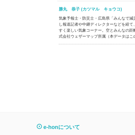
勝丸 恭子 (カツマル キョウコ)
気象予報士・防災士・広島県「みんなで減
し報道記者や中継ディレクターなどを経て
すく楽しい気象コーナー。空とみんなの距
式会社ウェザーマップ所属（本データはこ
e-honについて