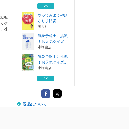
！お天気クイズ...
小峰書店
やってみようやひ
に就職
ろしま防災
かりや
南々社
中。株
気象予報士に挑戦
！お天気クイズ...
小峰書店
気象予報士に挑戦
！お天気クイズ...
小峰書店
気象予報士に挑戦
！お天気クイズ...
小峰書店
気象予報士に挑戦
返品について
！お天気クイズ...
小峰書店
やってみようやひ
ろしま防災