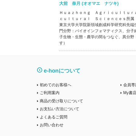
大前 奈月 (オオマエ ナツキ)
Ｈｕａｚｈｏｎｇ Ａｇｒｉｃｕｌｔｕｒ
ｃｕｌｔｕｒａｌ Ｓｃｉｅｎｃｅｓ所属
東京大学大学院新領域創成科学研究科先端
門分野：バイオインフォマティクス、分子
子生物・生態・農学の間をつなぐ、異分野
す）
e-honについて
初めてのお客様へ
会員専
ご利用案内
My書
商品の受け取りについて
お支払い方法について
よくあるご質問
お問い合わせ