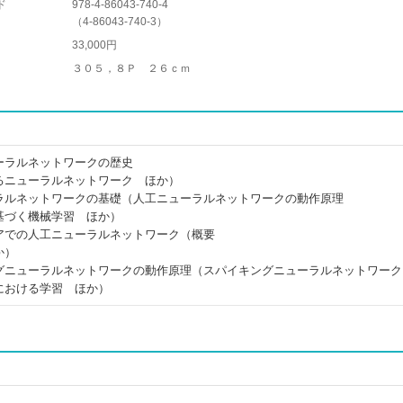
ド
978-4-86043-740-4
（
4-86043-740-3
）
33,000円
３０５，８Ｐ ２６ｃｍ
ーラルネットワークの歴史
るニューラルネットワーク ほか）
ラルネットワークの基礎（人工ニューラルネットワークの動作原理
基づく機械学習 ほか）
アでの人工ニューラルネットワーク（概要
か）
グニューラルネットワークの動作原理（スパイキングニューラルネットワーク
における学習 ほか）