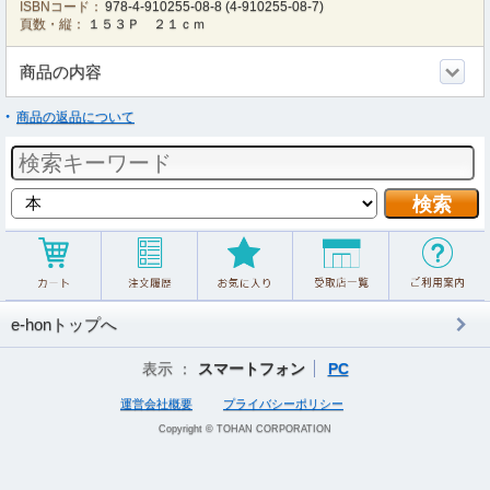
ISBNコード：
978-4-910255-08-8
(
4-910255-08-7
)
頁数・縦：
１５３Ｐ ２１ｃｍ
商品の内容
商品の返品について
e-honトップへ
表示 ：
スマートフォン
PC
運営会社概要
プライバシーポリシー
Copyright © TOHAN CORPORATION