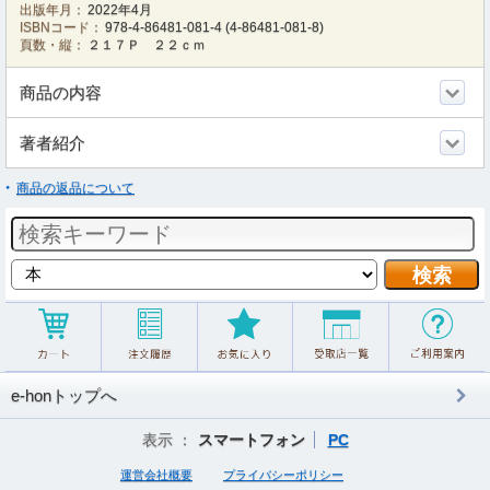
出版年月：
2022年4月
ISBNコード：
978-4-86481-081-4
(
4-86481-081-8
)
頁数・縦：
２１７Ｐ ２２ｃｍ
商品の内容
著者紹介
商品の返品について
e-honトップへ
表示 ：
スマートフォン
PC
運営会社概要
プライバシーポリシー