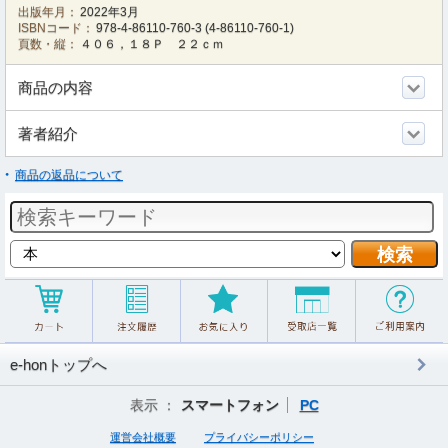
出版年月：
2022年3月
ISBNコード：
978-4-86110-760-3
(
4-86110-760-1
)
頁数・縦：
４０６，１８Ｐ ２２ｃｍ
商品の内容
著者紹介
商品の返品について
e-honトップへ
表示 ：
スマートフォン
PC
運営会社概要
プライバシーポリシー