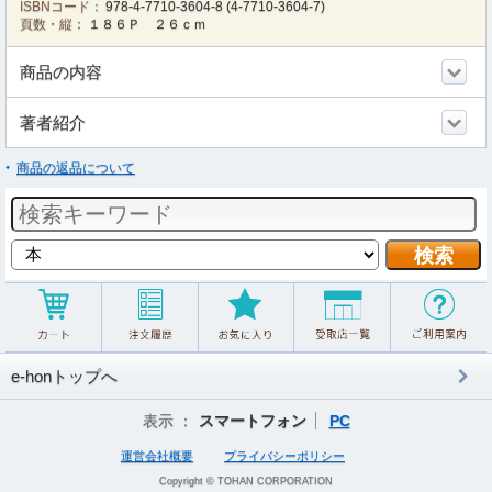
ISBNコード：
978-4-7710-3604-8
(
4-7710-3604-7
)
頁数・縦：
１８６Ｐ ２６ｃｍ
商品の内容
著者紹介
商品の返品について
e-honトップへ
表示 ：
スマートフォン
PC
運営会社概要
プライバシーポリシー
Copyright © TOHAN CORPORATION