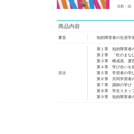
頁数・縦
商品内容
要旨
知的障害者の生涯学
第１章 知的障害者
第２章 「杜のまな
第３章 構成員、運
第４章 学び合いを
目次
第５章 学習者の学
第６章 共同学習者
第７章 講師の学び
第８章 学生スタッ
第９章 知的障害者