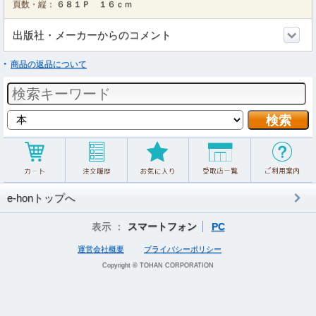
頁数・縦：
６８１Ｐ １６ｃｍ
出版社・メーカーからのコメント
商品の返品について
e-honトップへ
表示 ：
スマートフォン
PC
運営会社概要
プライバシーポリシー
Copyright © TOHAN CORPORATION