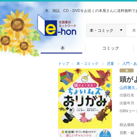
本、雑誌、CD・DVDをお近くの本屋さんに送料無料で
本
コミック
トップ
本・コミック
児童
入門・あ
頭が
山田勝久
出版社名
出版年月
ISBNコー
税込価格
頁数・縦