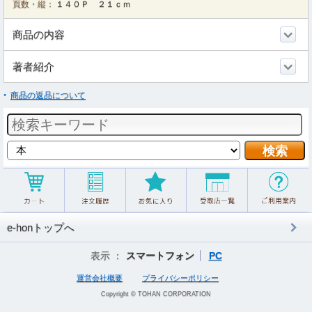
頁数・縦：
１４０Ｐ ２１ｃｍ
商品の内容
著者紹介
商品の返品について
e-honトップへ
表示 ：
スマートフォン
PC
運営会社概要
プライバシーポリシー
Copyright © TOHAN CORPORATION