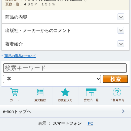
頁数・縦：
４３５Ｐ １５ｃｍ
商品の内容
出版社・メーカーからのコメント
著者紹介
商品の返品について
e-honトップへ
表示 ：
スマートフォン
PC