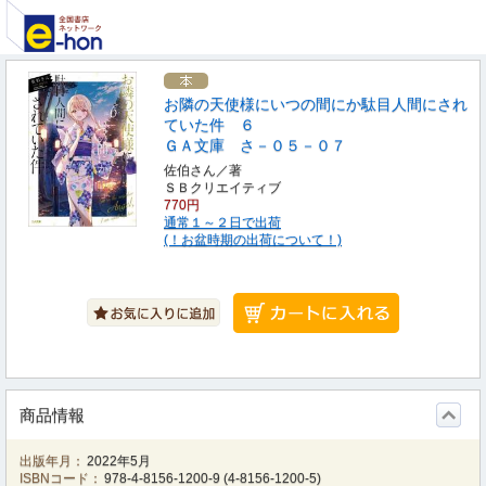
お隣の天使様にいつの間にか駄目人間にされ
ていた件 ６
ＧＡ文庫 さ－０５－０７
佐伯さん／著
ＳＢクリエイティブ
770円
通常１～２日で出荷
(！お盆時期の出荷について！)
商品情報
出版年月：
2022年5月
ISBNコード：
978-4-8156-1200-9
(
4-8156-1200-5
)