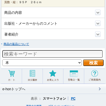
頁数・縦：
９５Ｐ ２６ｃｍ
商品の内容
出版社・メーカーからのコメント
著者紹介
商品の返品について
e-honトップへ
表示 ：
スマートフォン
PC