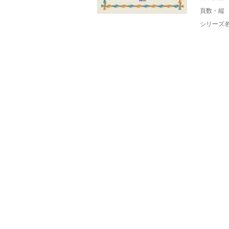
頁数・縦
シリーズ