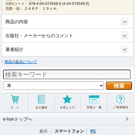
ISBNコード：
978-4-04-074548-0
(
4-04-074548-5
)
頁数・縦：
２４６Ｐ １９ｃｍ
商品の内容
出版社・メーカーからのコメント
著者紹介
商品の返品について
e-honトップへ
表示 ：
スマートフォン
PC