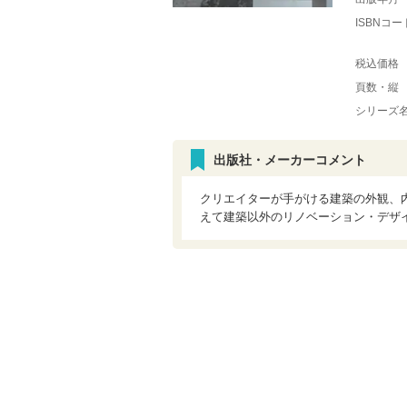
ISBNコー
税込価格
頁数・縦
シリーズ
出版社・メーカーコメント
クリエイターが手がける建築の外観、
えて建築以外のリノベーション・デザ