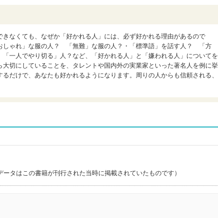
できなくても、なぜか「好かれる人」には、必ず好かれる理由があるので
おしゃれ」な服の人？ 「無難」な服の人？・「標準語」を話す人？ 「方
 「一人でやり切る」人？など、「好かれる人」と「嫌われる人」についてを
ら大切にしていることを、タレントや国内外の実業家といった著名人を例に挙
するだけで、あなたも好かれるようになります。周りの人からも信頼される、
)
データはこの書籍が刊行された当時に掲載されていたものです）