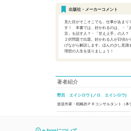
出版社・メーカーコメント
見た目がそこそこでも、仕事があまり
す！ 本書では、好かれるのは、・「
言」を話す人？・「甘え上手」の人？
２択問題で出題。好かれる人が日頃か
げながら解説します。ほんの少し意識
理想の人生を送りましょう！
著者紹介
野呂 エイシロウ (ノロ エイシロウ
放送作家・戦略的ＰＲコンサルタント（本
e-honについて