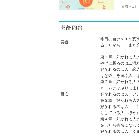
頁数・縦
商品内容
昨日の自分を１％変
要旨
る！だから、「また
第１章 好かれる人
やげに頼るのは二流
好かれるのはＡ 恋
ばな奈」を選ぶ人 
第２章 好かれる人
Ｂ ムチャぶりにま
目次
好かれるのはＡ い
第３章 好かれる人
好かれるのはＡ 「
りしている人 ほか
第４章 好かれる人
をしたら有名になっ
好かれるのはＡ く