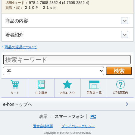
ISBNコード：
978-4-7608-2852-4
(
4-7608-2852-4
)
頁数・縦：
２１０Ｐ ２１ｃｍ
商品の内容
著者紹介
商品の返品について
e-honトップへ
表示 ：
スマートフォン
PC
運営会社概要
プライバシーポリシー
Copyright © TOHAN CORPORATION