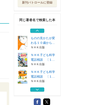
新刊パトロールに登録
ＮＨＫ子ども科学
電話相談 〔１...
ＮＨＫ出版
同じ著者名で検索した本
ＮＨＫ子ども科学
電話相談 〔１...
ＮＨＫ出版
ものの見かたが変
わる１０歳から...
ＮＨＫ出版
ＮＨＫ子ども科学
電話相談 〔１...
ＮＨＫ出版
ＮＨＫ子ども科学
電話相談 〔１...
ＮＨＫ出版
ＮＨＫ子ども科学
電話相談 〔１...
ＮＨＫ出版