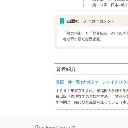
第１０章 日本の出
出版社・メーカーコメント
「勢力均衡」と「世界統合」のせめぎ
者が示す新たな歴史観。
著者紹介
長沼 伸一郎 (ナガヌマ シンイチロ
１９６１年東京生まれ。早稲田大学理工学
費出版『物理数学の直観的方法』（通商産
ず仲間と一緒に研究生活を送っている（本