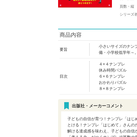
頁数・縦
シリーズ
商品内容
小さいサイズのナン
要旨
備・小学校低学年～
４×４ナンプレ
休み時間パズル
目次
６×６ナンプレ
おかわりパズル
８×８ナンプレ
出版社・メーカーコメント
子どもの自信が育つ！ナンプレ「はじ
とける！ナンプレ「はじめて」さんの
解ける達成感を味わえ、子どもの自信