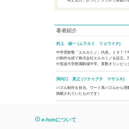
「考える力」がつくナンプレで算数の
著者紹介
村上 綾一 (ムラカミ リョウイチ)
中学受験塾「エルカミノ」代表。１９７７
の制作を経て株式会社エルカミノを設立。
や筑波大学附属駒場中学、算数オリンピッ
津内口 真之 (ツナイグチ マサユキ
パズル制作を担当。ワード系パズルから理
掲載されていたものです）
e-honについて