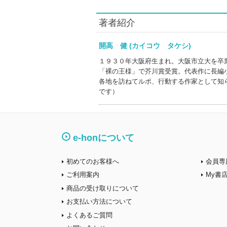
著者紹介
開高 健 (カイコウ タケシ)
１９３０年大阪府生まれ。大阪市立大を卒
「裸の王様」で芥川賞受賞。代表作に長編
各地を訪ねてルポ、行動する作家として知
です）
e-honについて
初めてのお客様へ
会員専
ご利用案内
My書
商品の受け取りについて
お支払い方法について
よくあるご質問