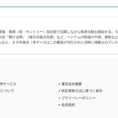
業後、壽屋（現・サントリー）宣伝部で活躍しながら執筆活動を開始する。
小説『輝ける闇』（毎日出版文化賞）など。ベトナムの戦場や中国、東欧な
られた。８９年逝去（本データはこの書籍が刊行された当時に掲載されてい
用サービス
運営会社概要
店について
特定商取引法に基づく表示
プライバシーポリシー
会員規約