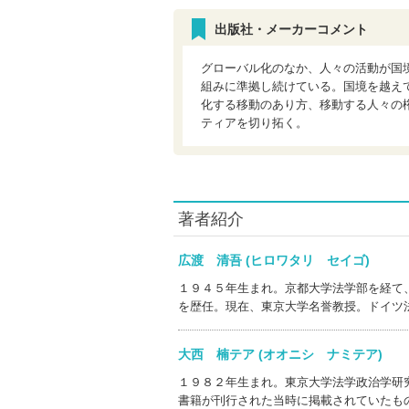
出版社・メーカーコメント
グローバル化のなか、人々の活動が国
組みに準拠し続けている。国境を越え
化する移動のあり方、移動する人々の
ティアを切り拓く。
著者紹介
広渡 清吾 (ヒロワタリ セイゴ)
１９４５年生まれ。京都大学法学部を経て
を歴任。現在、東京大学名誉教授。ドイツ
大西 楠テア (オオニシ ナミテア)
１９８２年生まれ。東京大学法学政治学研
書籍が刊行された当時に掲載されていたも