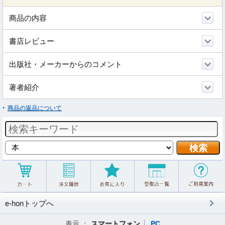
商品の内容
書店レビュー
出版社・メーカーからのコメント
著者紹介
商品の返品について
e-honトップへ
表示 ：
スマートフォン
PC