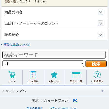
頁数・縦：
２１３Ｐ １９ｃｍ
商品の内容
出版社・メーカーからのコメント
著者紹介
商品の返品について
e-honトップへ
表示 ：
スマートフォン
PC
運営会社概要
プライバシーポリシー