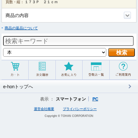
頁数・縦：
１７３Ｐ ２１ｃｍ
商品の内容
商品の返品について
e-honトップへ
表示 ：
スマートフォン
PC
運営会社概要
プライバシーポリシー
Copyright © TOHAN CORPORATION