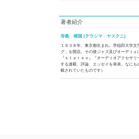
著者紹介
寺島 靖国 (テラシマ ヤスクニ)
１９３８年、東京都生まれ。早稲田大学文
グ」を開店。その後ジャズ及びオーディォ
『ｓｔｅｒｅｏ』『オーディオアクセサリ
する連載、評論、エッセイを発表。なにも
載されていたものです）