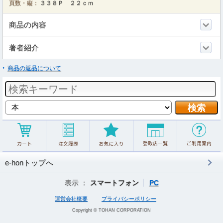
頁数・縦：
３３８Ｐ ２２ｃｍ
商品の内容
著者紹介
商品の返品について
e-honトップへ
表示 ：
スマートフォン
PC
運営会社概要
プライバシーポリシー
Copyright © TOHAN CORPORATION