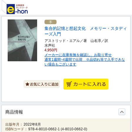
集合的記憶と想起文化 メモリー・スタディ
ーズ入門
アストリッド・エアル／著 山名淳／訳
水声社
4,950円
メーカーに在庫有無を確認し、お取り寄せ
通常1週間~4週間で出荷 ※品切れ等で入手できな
い場合もございます
商品情報
出版年月：
2022年8月
ISBNコード：
978-4-8010-0662-1
(
4-8010-0662-0
)