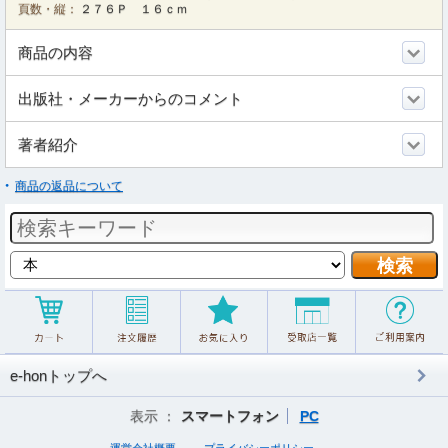
頁数・縦：
２７６Ｐ １６ｃｍ
商品の内容
出版社・メーカーからのコメント
著者紹介
商品の返品について
e-honトップへ
表示 ：
スマートフォン
PC