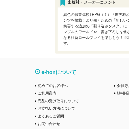
出版社・メーカーコメント
異色の職業体験TRPG（？）『世界救
ンツを掲載！より働くための「新しい
妨害する追加の「割り込みタスク」に
ンプルのワールドや、書き下ろしを含む
なる社畜ロールプレイを楽しもう！※本
す。
e-honについて
初めてのお客様へ
会員専
ご利用案内
My書
商品の受け取りについて
お支払い方法について
よくあるご質問
お問い合わせ