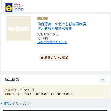
仙台育英 東北の悲願全国制覇
河北新報社報道写真集
河北新報出版セ
1,500円
現在ご注文できません
商品情報
出版年月：
2022年9月
ISBNコード：
978-4-910835-02-0
(
4-910835-02-4
)
商品の返品について