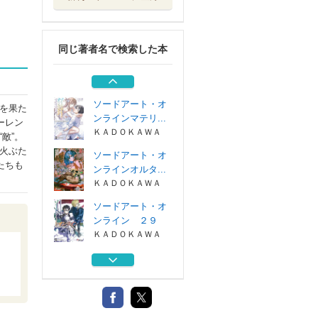
ソードアート・オ
ンラインＲｅ：...
ＫＡＤＯＫＡＷＡ
同じ著者名で検索した本
ソードアート・オ
ンラインユナイ...
ＫＡＤＯＫＡＷＡ
ソードアート・オ
を果た
ンラインマテリ...
ーレン
ＫＡＤＯＫＡＷＡ
敵”。
火ぶた
ソードアート・オ
たちも
ンラインオルタ...
ＫＡＤＯＫＡＷＡ
ソードアート・オ
ンライン ２９
ＫＡＤＯＫＡＷＡ
ソードアート・オ
ンラインＲｅ：...
ＫＡＤＯＫＡＷＡ
ソードアート・オ