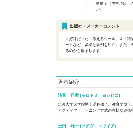
事例３（内容項目 
か）
出版社・メーカーコメント
大好評だった「考えるツール」＆「議
ートなど、多様な事例を紹介。また、
るのかも提案します！
著者紹介
諸富 祥彦 (モロトミ ヨシヒコ)
筑波大学大学院博士課程修了。教育学博士
アクティブ・ラーニング方式の多様な道徳
土田 雄一 (ツチダ ユウイチ)