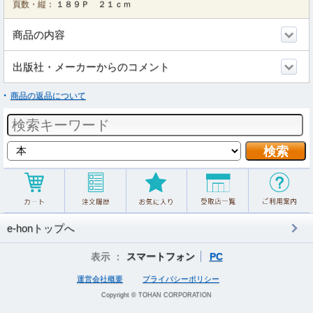
頁数・縦：
１８９Ｐ ２１ｃｍ
商品の内容
出版社・メーカーからのコメント
商品の返品について
e-honトップへ
表示 ：
スマートフォン
PC
運営会社概要
プライバシーポリシー
Copyright © TOHAN CORPORATION