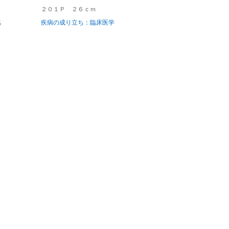
２０１Ｐ ２６ｃｍ
名
疾病の成り立ち：臨床医学