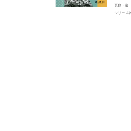
頁数・縦
シリーズ