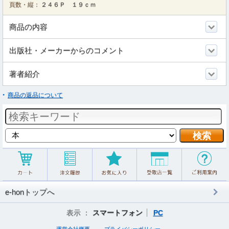
頁数・縦：
２４６Ｐ １９ｃｍ
商品の内容
出版社・メーカーからのコメント
著者紹介
商品の返品について
e-honトップへ
表示 ：
スマートフォン
PC