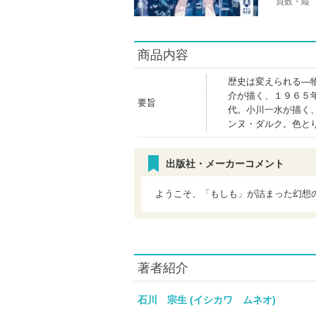
頁数・縦
商品内容
歴史は変えられる―
介が描く、１９６５
要旨
代。小川一水が描く
ンヌ・ダルク。色とり
出版社・メーカーコメント
ようこそ、「もしも」が詰まった幻想
著者紹介
石川 宗生 (イシカワ ムネオ)