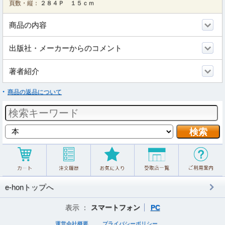
頁数・縦：
２８４Ｐ １５ｃｍ
商品の内容
出版社・メーカーからのコメント
著者紹介
商品の返品について
e-honトップへ
表示 ：
スマートフォン
PC
運営会社概要
プライバシーポリシー